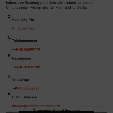
haben, eine Beratung wünschen oder einfach nur unsere
Öffnungszeiten wissen möchten – wir sind für Sie da.
Apotheker/-in
Christoph Rechni
Telefonnummer
+49-40 36099779
Faxnummer
+49-40 36099788
WhatsApp
+49-4036099790
E-Mail-Adresse
info@apo-elbphilharmonie.de
Zu unserem Kontaktformular