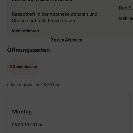
Den S
Rezeptheft in der Apotheke abholen und
Mehr e
Chance auf tolle Preise nutzen
Mehr erfahren
Zu den Aktionen
Öffnungszeiten
Geschlossen
öffnet morgen um 08:30 Uhr
Montag
08:30-19:00 Uhr