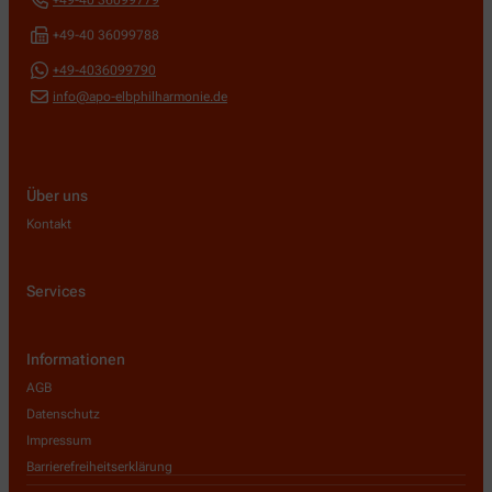
+49-40 36099779
+49-40 36099788
+49-4036099790
info@apo-elbphilharmonie.de
Über uns
Kontakt
Services
Informationen
AGB
Datenschutz
Impressum
Barrierefreiheitserklärung