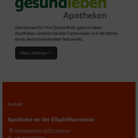
Gemeinsam für Ihre Gesundheit: gesund leben
Apotheken vereinen lokales Fachwissen und die Stärke
eines deutschlandweiten Netzwerks
Mehr erfahren
Kontakt
Apotheke an der Elbphilharmonie
Am Kaiserkai 44
,
20457
Hamburg