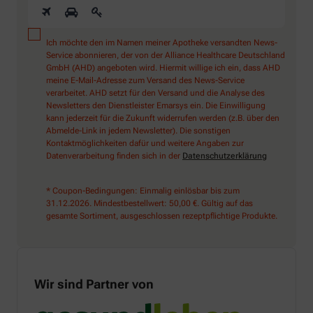
Ich möchte den im Namen meiner Apotheke versandten News-
Service abonnieren, der von der Alliance Healthcare Deutschland
GmbH (AHD) angeboten wird. Hiermit willige ich ein, dass AHD
meine E-Mail-Adresse zum Versand des News-Service
verarbeitet. AHD setzt für den Versand und die Analyse des
Newsletters den Dienstleister Emarsys ein. Die Einwilligung
kann jederzeit für die Zukunft widerrufen werden (z.B. über den
Abmelde-Link in jedem Newsletter). Die sonstigen
Kontaktmöglichkeiten dafür und weitere Angaben zur
Datenverarbeitung finden sich in der
Datenschutzerklärung
* Coupon-Bedingungen: Einmalig einlösbar bis zum
31.12.2026. Mindestbestellwert: 50,00 €. Gültig auf das
gesamte Sortiment, ausgeschlossen rezeptpflichtige Produkte.
Wir sind Partner von