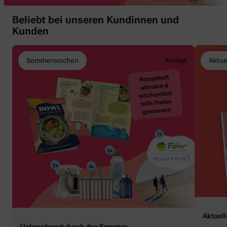
Beliebt bei unseren Kundinnen und
Kunden
Sommerwochen
Aktue
Aktuel
Unbeschwert durch den Sommer